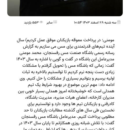
سه شنبه 28 اسفند 1403 10:54
ساير
553 بازدید
مومنی: در پرداخت معوقه بازیکنان موفق عمل کردیم/ سال
آینده تیم‌های قدرتمندی برای مس می سازیم به گزارش
رسانه رسمی باشگاه صنعت مس رفسنجان، محمد مومنی
مدیرعامل این باشگاه در گفت و گویی با اشاره به سال 1403
گفت: زمانی که باشگاه مس را تحویل گرفتم با مشکلات
زیادی دست پنجه نرم کردیم تا توانستیم بالاخره به ثبات
اولیه برسیم و بتوانیم بسیاری از مشکلات را حل کنیم. وی
ادامه داد: مهم ترین موضوع در بهبود شرایط یک تیم
همدلی است که خوشبختانه امروز همدلی بسیار خوبی بین
مدیران کارخانه، اعضای هیات مدیره، مدیریت باشگاه،
کادرفنی و بازیکنان تیم ها وجود دارد و توانستیم برای
نخستین طی سال های گذشته مطالبات بازیکنان تا حد
مطلوبی پرداخت کنیم. مدیرعامل باشگاه مس رفسنجان
گفت: با تلاش شبانه روزی همکارانم تا پایان سال 1403 در
کنار پرداخت بسیاری از بدهی ها که ارتباطی به دوران ما