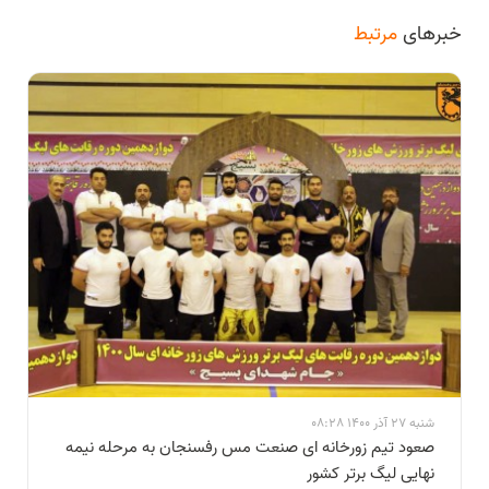
خبرهای
مرتبط
شنبه 27 آذر 1400 08:28
صعود تیم زورخانه ای صنعت مس رفسنجان به مرحله نیمه
نهایی لیگ برتر کشور