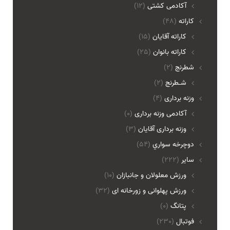
آکادمی کشتی
(12)
کاراته
(48)
کاراته آقایان
(15)
کاراته بانوان
(25)
شطرنج
(2)
شـطرنج
(2)
وزنه برداری
(4)
آکادمی وزنه برداری
(0)
وزنه برداری آقایان
(3)
دوچرخه سواري
(54)
ساير
(222)
ورزش معلولان و جانبازان
(10)
ورزش پهلوانی و زورخانه ای
(32)
پتانگ
(0)
فوتبال
(230)