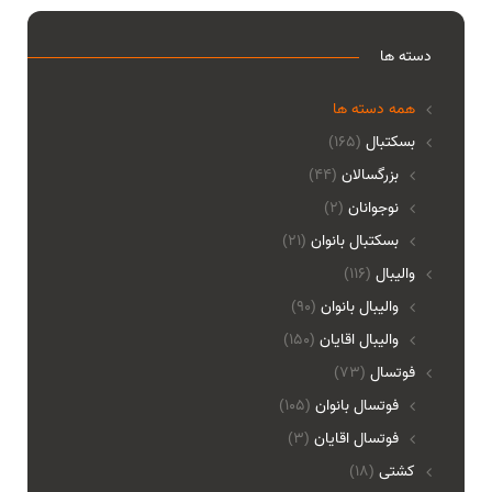
دسته ها
همه دسته ها
بسکتبال
(165)
بزرگسالان
(44)
نوجوانان
(2)
بسکتبال بانوان
(21)
والیبال
(116)
واليبال بانوان
(90)
واليبال اقايان
(150)
فوتسال
(73)
فوتسال بانوان
(105)
فوتسال اقايان
(3)
کشتی
(18)