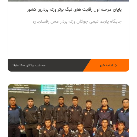
پایان مرحله اول رقابت های لیگ برتر وزنه برداری کشور
جایگاه پنجم تیمی جوانان وزنه بردار مس رفسنجان
ادامه خبر
سه شنبه 18 آبان 1400 19:51