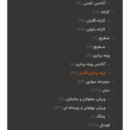
آکادمی کشتی
(12)
کاراته
(48)
کاراته آقایان
(15)
کاراته بانوان
(25)
شطرنج
(2)
شـطرنج
(2)
وزنه برداری
(4)
آکادمی وزنه برداری
(0)
وزنه برداری آقایان
(3)
دوچرخه سواري
(54)
ساير
(222)
ورزش معلولان و جانبازان
(10)
ورزش پهلوانی و زورخانه ای
(32)
پتانگ
(0)
فوتبال
(230)