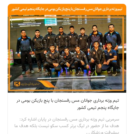
تیم وزنه برداری جوانان مس رفسنجان با پنج بازیکن بومی در
جایگاه پنجم تیمی کشور
سرمربی تیم وزنه برداری مس رفسنجان در پایان اشاره کرد:
هدف ما از حضور در لیگ برتر کسب سکو نیست بلکه هدف ما
پیشرفت ورزشکار...