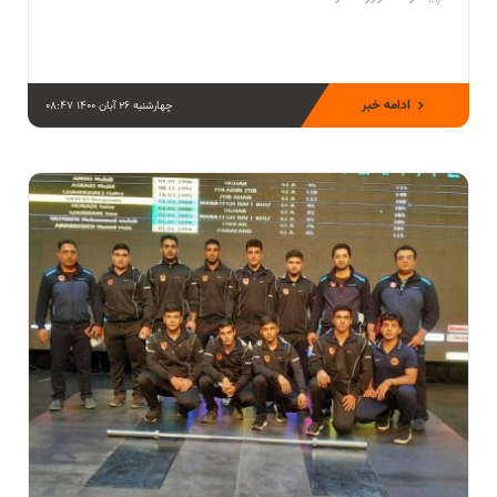
ادامه خبر
چهارشنبه 26 آبان 1400 08:47