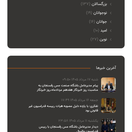
بزرگسالان
(137)
نوجوانان
(19)
جوانان
(16)
امید
(10)
نوین
(27)
آخرین خبرها
شنبه 17 مرداد 1405 09:50
پیام مدیرعامل باشگاه صنعت مس رفسنجان به
مناسبت روز خبرنگار هفدهم مردادماه،روز خبرنگار
جمعه 16 مرداد 1405 17:49
تفکری: با یازده دلیل مصوبه هیات رییسه فدراسیون غیر
قانونی بود
یکشنبه 11 مرداد 1405 23:58
دیدار مدیرعامل باشگاه مس رفسنجان با رییس
فدراسیون والیبال