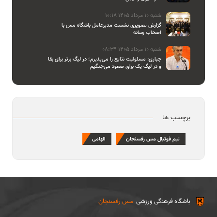
شنبه 10 مرداد 1405 10:18
گزارش تصویری نشست مدیرعامل باشگاه مس با
اصحاب رسانه
شنبه 10 مرداد 1405 08:39
جباری: مسئولیت نتایج را می‌پذیرم؛ در لیگ برتر برای بقا
و در لیگ یک برای صعود می‌جنگیم
برچسب ها
تیم فوتبال مس رفسنجان
الهامی
باشگاه فرهنگی ورزشی
مس رفسنجان