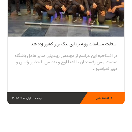
استارت مسابقات وزنه برداری لیگ برتر کشور زده شد
در افتتاحیه این مراسم از مهندس زیندینی مدیر عامل باشگاه
صنعت مس رفسنجان با اهدا لوح و تندیس با حضور رئیس و
دبیر فدراسیو...
ادامه خبر
جمعه 14 آبان 1400 22:58