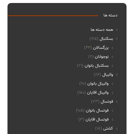
دسته ها
همه دسته ها
بسکتبال
(165)
بزرگسالان
(44)
نوجوانان
(2)
بسکتبال بانوان
(21)
والیبال
(116)
واليبال بانوان
(90)
واليبال اقايان
(150)
فوتسال
(73)
فوتسال بانوان
(105)
فوتسال اقايان
(3)
کشتی
(18)