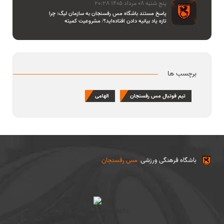
پنج شنبه 08 مرداد 1405 20:28
پاسخ مستند باشگاه مس رفسنجان به سازمان لیگ: چرا
تازه یاد بیانیه دادن افتاده‌اید؟/ مشروعیت کمیته
استیناف را هم زیر سوال بردید
برچسب ها
تیم فوتبال مس رفسنجان
الهامی
باشگاه فرهنگی ورزشی
مس رفسنجان