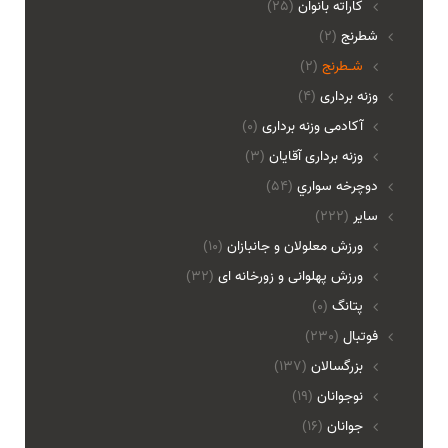
کاراته بانوان
(25)
شطرنج
(2)
شـطرنج
(2)
وزنه برداری
(4)
آکادمی وزنه برداری
(0)
وزنه برداری آقایان
(3)
دوچرخه سواري
(54)
ساير
(222)
ورزش معلولان و جانبازان
(10)
ورزش پهلوانی و زورخانه ای
(32)
پتانگ
(0)
فوتبال
(230)
بزرگسالان
(137)
نوجوانان
(19)
جوانان
(16)