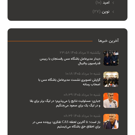
امید
(10)
نوین
(27)
آخرین خبرها
یکشنبه 11 مرداد 1405 23:58
دیدار مدیرعامل باشگاه مس رفسنجان با رییس
فدراسیون والیبال
شنبه 10 مرداد 1405 10:18
گزارش تصویری نشست مدیرعامل باشگاه مس با
اصحاب رسانه
شنبه 10 مرداد 1405 08:39
جباری: مسئولیت نتایج را می‌پذیرم؛ در لیگ برتر برای بقا
و در لیگ یک برای صعود می‌جنگیم
شنبه 10 مرداد 1405 08:36
تفکری: پرونده مس در CAS باز است؛ تا آخرین لحظه
برای احقاق حق باشگاه می‌ایستیم