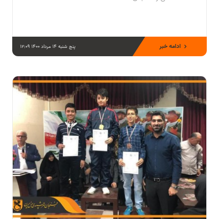
ادامه خبر
پنج شنبه 14 مرداد 1400 12:09