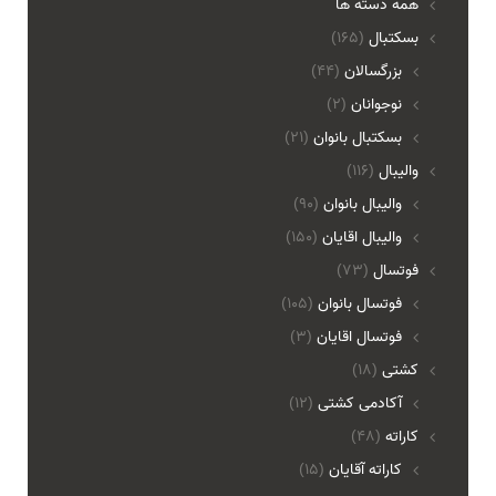
همه دسته ها
بسکتبال
(165)
بزرگسالان
(44)
نوجوانان
(2)
بسکتبال بانوان
(21)
والیبال
(116)
واليبال بانوان
(90)
واليبال اقايان
(150)
فوتسال
(73)
فوتسال بانوان
(105)
فوتسال اقايان
(3)
کشتی
(18)
آکادمی کشتی
(12)
کاراته
(48)
کاراته آقایان
(15)