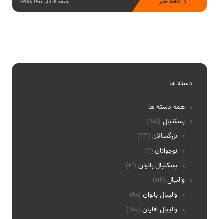
ادامه خبر
جمعه 14 آبان 1400 22:58
دسته ها
همه دسته ها
بسکتبال
(165)
بزرگسالان
(44)
نوجوانان
(2)
بسکتبال بانوان
(21)
والیبال
(116)
واليبال بانوان
(90)
واليبال اقايان
(150)