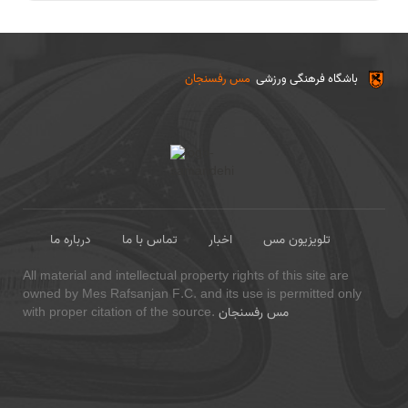
باشگاه فرهنگی ورزشی
مس رفسنجان
تلویزیون مس
اخبار
تماس با ما
درباره ما
All material and intellectual property rights of this site are
owned by Mes Rafsanjan F.C. and its use is permitted only
مس رفسنجان
with proper citation of the source.