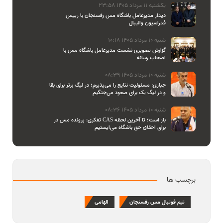
یکشنبه 11 مرداد 1405 23:58
دیدار مدیرعامل باشگاه مس رفسنجان با رییس
فدراسیون والیبال
شنبه 10 مرداد 1405 10:18
گزارش تصویری نشست مدیرعامل باشگاه مس با
اصحاب رسانه
شنبه 10 مرداد 1405 08:39
جباری: مسئولیت نتایج را می‌پذیرم؛ در لیگ برتر برای بقا
و در لیگ یک برای صعود می‌جنگیم
شنبه 10 مرداد 1405 08:36
تفکری: پرونده مس در CAS باز است؛ تا آخرین لحظه
برای احقاق حق باشگاه می‌ایستیم
برچسب ها
تیم فوتبال مس رفسنجان
الهامی