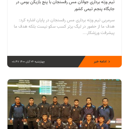
تیم وزنه برداری جوانان مس رفسنجان با پنج بازیکن بومی در
جایگاه پنجم تیمی کشور
سرمربی تیم وزنه برداری مس رفسنجان در پایان اشاره کرد:
هدف ما از حضور در لیگ برتر کسب سکو نیست بلکه هدف ما
پیشرفت ورزشکار...
ادامه خبر
چهارشنبه 26 آبان 1400 08:47