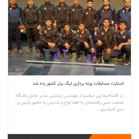
استارت مسابقات وزنه برداری لیگ برتر کشور زده شد
در افتتاحیه این مراسم از مهندس زیندینی مدیر عامل باشگاه
صنعت مس رفسنجان با اهدا لوح و تندیس با حضور رئیس و
دبیر فدراسیو...