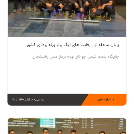
پایان مرحله اول رقابت های لیگ برتر وزنه برداری کشور
جایگاه پنجم تیمی جوانان وزنه بردار مس رفسنجان
ادامه خبر
سه شنبه 18 آبان 1400 19:51