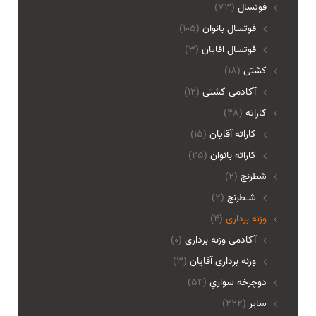
فوتسال
(73)
فوتسال بانوان
(105)
فوتسال اقايان
(3)
کشتی
(18)
آکادمی کشتی
(12)
کاراته
(48)
کاراته آقایان
(15)
کاراته بانوان
(25)
شطرنج
(2)
شـطرنج
(2)
وزنه برداری
(4)
آکادمی وزنه برداری
(0)
وزنه برداری آقایان
(3)
دوچرخه سواري
(54)
ساير
(222)