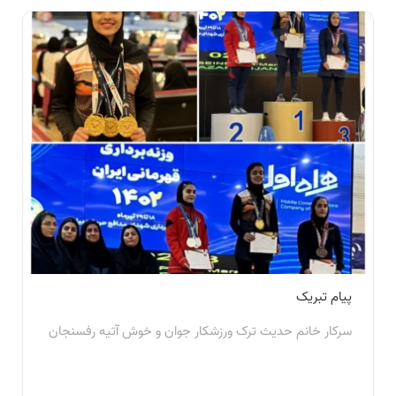
پیام تبریک
سرکار خانم حدیث ترک ورزشکار جوان و خوش آتیه رفسنجان