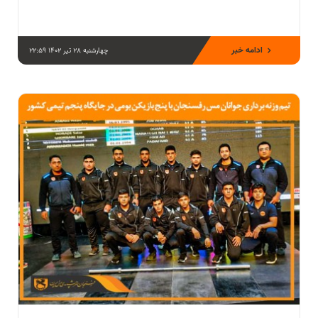
ادامه خبر
چهارشنبه 28 تیر 1402 22:59