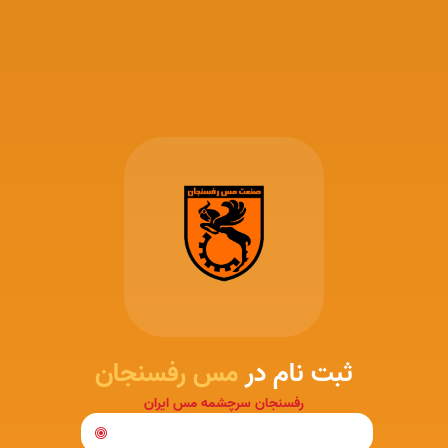
ثبت نام در
مس رفسنجان
رفسنجان سرچشمه مس ایران