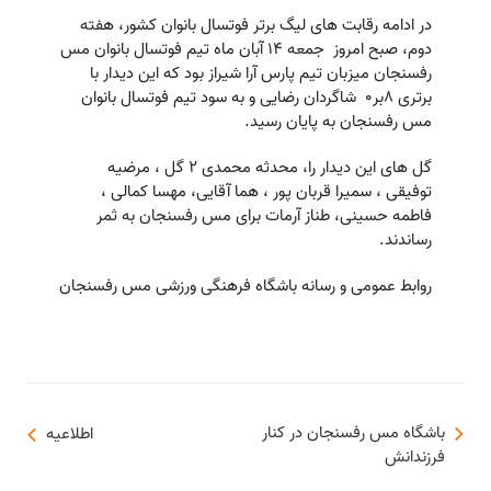
در ادامه رقابت های لیگ برتر فوتسال بانوان کشور، هفته
دوم، صبح امروز جمعه ۱۴ آبان ماه تیم فوتسال بانوان مس
رفسنجان میزبان تیم پارس آرا شیراز بود که این دیدار با
برتری 8بر0 شاگردان رضایی و به سود تیم فوتسال بانوان
مس رفسنجان به پایان رسید.
گل های این دیدار را، محدثه محمدی ۲ گل ، مرضیه
توفیقی ، سمیرا قربان پور ، هما آقایی، مهسا کمالی ،
فاطمه حسینی، طناز آرمات برای مس رفسنجان به ثمر
رساندند.
روابط عمومی و رسانه باشگاه فرهنگی ورزشی مس رفسنجان
باشگاه مس رفسنجان در کنار
اطلاعيه
فرزندانش