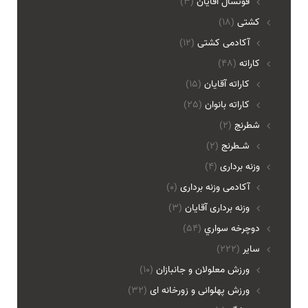
فوتسال اقايان
(3)
کشتی
(18)
آکادمی کشتی
(12)
کاراته
(48)
کاراته آقایان
(15)
کاراته بانوان
(25)
شطرنج
(2)
شـطرنج
(2)
وزنه برداری
(4)
آکادمی وزنه برداری
(0)
وزنه برداری آقایان
(3)
دوچرخه سواري
(54)
ساير
(222)
ورزش معلولان و جانبازان
(10)
ورزش پهلوانی و زورخانه ای
(32)