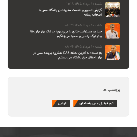
شنبه 10 مرداد 1405 10:18
گزارش تصویری نشست مدیرعامل باشگاه مس با
اصحاب رسانه
شنبه 10 مرداد 1405 08:39
جباری: مسئولیت نتایج را می‌پذیرم؛ در لیگ برتر برای بقا
و در لیگ یک برای صعود می‌جنگیم
شنبه 10 مرداد 1405 08:36
تفکری: پرونده مس در CAS باز است؛ تا آخرین لحظه
برای احقاق حق باشگاه می‌ایستیم
برچسب ها
تیم فوتبال مس رفسنجان
الهامی