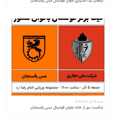
ارمغان یک امتیازی بانوان فوتسال مس رفسنجان
شنبه 06 آذر 1400 06:48
شکست دور از خانه بانوان فوتسال مس رفسنجان