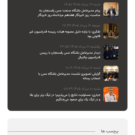
شنبه 17 مرداد 1405 09:50
پیام مدیرعامل باشگاه صنعت مس رفسنجان به
مناسبت روز خبرنگار هفدهم مردادماه،روز خبرنگار
جمعه 16 مرداد 1405 17:49
تفکری: با یازده دلیل مصوبه هیات رییسه فدراسیون غیر
قانونی بود
یکشنبه 11 مرداد 1405 23:58
دیدار مدیرعامل باشگاه مس رفسنجان با رییس
فدراسیون والیبال
شنبه 10 مرداد 1405 10:18
گزارش تصویری نشست مدیرعامل باشگاه مس با
اصحاب رسانه
شنبه 10 مرداد 1405 08:39
جباری: مسئولیت نتایج را می‌پذیرم؛ در لیگ برتر برای بقا
و در لیگ یک برای صعود می‌جنگیم
برچسب ها