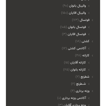
واليبال بانوان
(90)
واليبال اقايان
(150)
فوتسال
(73)
فوتسال بانوان
(105)
فوتسال اقايان
(3)
کشتی
(18)
آکادمی کشتی
(12)
کاراته
(48)
کاراته آقایان
(15)
کاراته بانوان
(25)
شطرنج
(2)
شـطرنج
(2)
وزنه برداری
(4)
آکادمی وزنه برداری
(0)
وزنه برداری آقایان
(3)