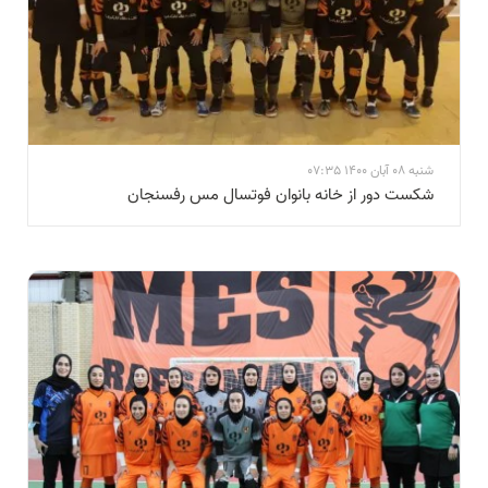
شنبه 08 آبان 1400 07:35
شکست دور از خانه بانوان فوتسال مس رفسنجان