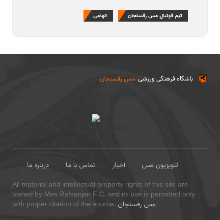
تیم فوتبال مس رفسنجان
الهامی
باشگاه فرهنگی ورزشی
مس رفسنجان
تلویزیون مس
اخبار
تماس با ما
درباره ما
All material and intellectual property rights of this site are
owned by Mes Rafsanjan F.C. and its use is permitted only
مس رفسنجان
with proper citation of the source.