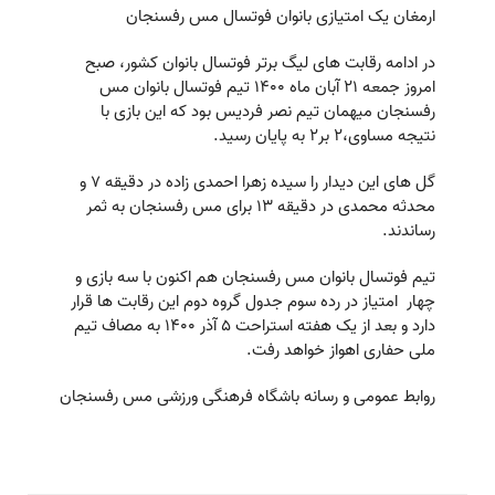
ارمغان یک امتیازی بانوان فوتسال مس رفسنجان
در ادامه رقابت های لیگ برتر فوتسال بانوان کشور، صبح
امروز جمعه ۲۱ آبان ماه ۱۴۰۰ تیم فوتسال بانوان مس
رفسنجان میهمان تیم نصر فردیس بود که این بازی با
نتیجه مساوی،2 بر2 به پایان رسید.
گل های این دیدار را سیده زهرا احمدی زاده در دقیقه ۷ و
محدثه محمدی در دقیقه ۱۳ برای مس رفسنجان به ثمر
رساندند.
تیم فوتسال بانوان مس رفسنجان هم اکنون با سه بازی و
چهار امتیاز در رده سوم جدول گروه دوم این رقابت ها قرار
دارد و بعد از یک هفته استراحت ۵ آذر ۱۴۰۰ به مصاف تیم
ملی حفاری اهواز خواهد رفت.
روابط عمومی و رسانه باشگاه فرهنگی ورزشی مس رفسنجان