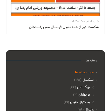
شنبه 06 آذر 1400 06:48
شکست دور از خانه بانوان فوتسال مس رفسنجان
دسته ها
همه دسته ها
بسکتبال
(165)
بزرگسالان
(44)
نوجوانان
(2)
بسکتبال بانوان
(21)
والیبال
(116)