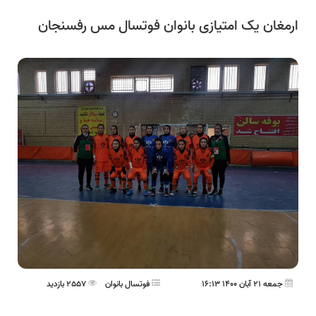
ارمغان یک امتیازی بانوان فوتسال مس رفسنجان
جمعه 21 آبان 1400 16:13
فوتسال بانوان
2557 بازدید