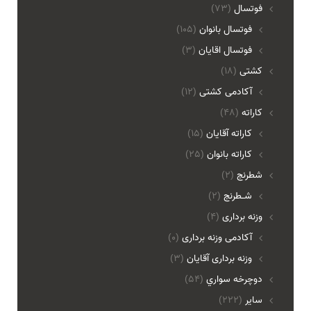
فوتسال
(73)
فوتسال بانوان
(105)
فوتسال اقايان
(3)
کشتی
(18)
آکادمی کشتی
(12)
کاراته
(48)
کاراته آقایان
(15)
کاراته بانوان
(25)
شطرنج
(2)
شـطرنج
(2)
وزنه برداری
(4)
آکادمی وزنه برداری
(0)
وزنه برداری آقایان
(3)
دوچرخه سواري
(54)
ساير
(222)