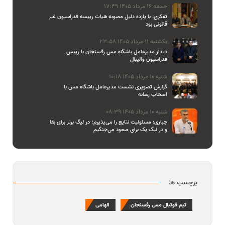
جمعه 16 مرداد 1405 17:49
تفکری: با یازده دلیل مصوبه هیات رییسه فدراسیون غیر
قانونی بود
یکشنبه 11 مرداد 1405 23:58
دیدار مدیرعامل باشگاه مس رفسنجان با رییس
فدراسیون والیبال
شنبه 10 مرداد 1405 10:18
گزارش تصویری نشست مدیرعامل باشگاه مس با
اصحاب رسانه
شنبه 10 مرداد 1405 08:39
جباری: مسئولیت نتایج را می‌پذیرم؛ در لیگ برتر برای بقا
و در لیگ یک برای صعود می‌جنگیم
برچسب ها
تیم فوتبال مس رفسنجان
الهامی