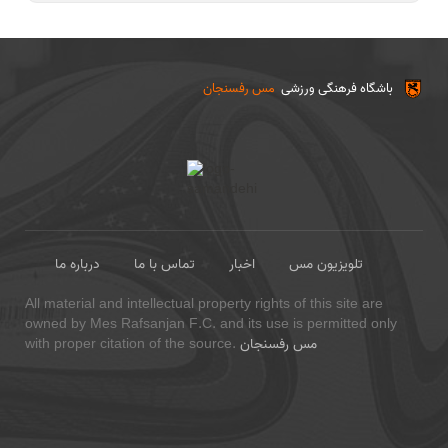
باشگاه فرهنگی ورزشی
مس رفسنجان
تلویزیون مس
اخبار
تماس با ما
درباره ما
All material and intellectual property rights of this site are
owned by Mes Rafsanjan F.C. and its use is permitted only
مس رفسنجان
with proper citation of the source.