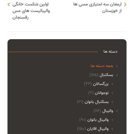
ارمغان سه امتیازی مسی ها
اولین شکست خانگی
از خوزستان
والیبالیست های مس
رفسنجان
دسته ها
همه دسته ها
بسکتبال
(165)
بزرگسالان
(44)
نوجوانان
(2)
بسکتبال بانوان
(21)
والیبال
(116)
واليبال بانوان
(90)
واليبال اقايان
(150)