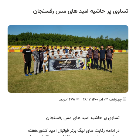
تساوی پر حاشیه امید های مس رفسنجان
چهارشنبه 03 آذر 1400 16:12
1478 بازدید
تساوی پر حاشیه امید های مس رفسنجان
در ادامه رقابت های لیگ برتر فوتبال امید کشور،هفته