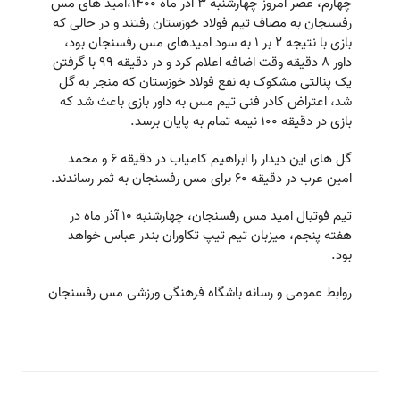
چهارم، عصر امروز چهارشنبه ۳ آذر ماه ۱۴۰۰،امید های مس
رفسنجان به مصاف تیم فولاد خوزستان رفتند و در حالی که
بازی با نتیجه ۲ بر ۱ به سود امیدهای مس رفسنجان بود،
داور ۸ دقیقه وقت اضافه اعلام کرد و در دقیقه ۹۹ با گرفتن
یک پنالتی مشکوک به نفع فولاد خوزستان که منجر به گل
شد، اعتراض کادر فنی تیم مس به داور بازی باعث شد که
بازی در دقیقه ۱۰۰ نیمه تمام به پایان برسد.
گل های این دیدار را ابراهیم کامیاب در دقیقه ۶ و محمد
امین عرب در دقیقه ۶۰ برای مس رفسنجان به ثمر رساندند.
تیم فوتبال امید مس رفسنجان، چهارشنبه ۱۰ آذر ماه در
هفته پنجم، میزبان تیم تیپ تکاوران بندر عباس خواهد
بود.
روابط عمومی و رسانه باشگاه فرهنگی ورزشی مس رفسنجان