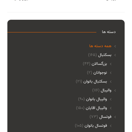
دسته ها
همه دسته ها
بسکتبال
(165)
بزرگسالان
(44)
نوجوانان
(2)
بسکتبال بانوان
(21)
والیبال
(116)
واليبال بانوان
(90)
واليبال اقايان
(150)
فوتسال
(73)
فوتسال بانوان
(105)