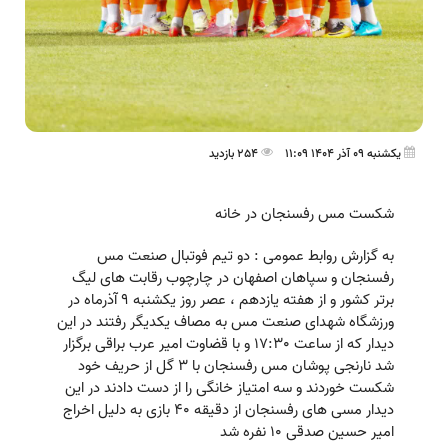
یکشنبه 09 آذر 1404 11:09
254 بازدید
شکست مس رفسنجان در خانه
به گزارش روابط عمومی : دو تیم فوتبال صنعت مس
رفسنجان و سپاهان اصفهان در چارچوب رقابت های لیگ
برتر کشور و از هفته یازدهم ، عصر روز یکشنبه 9 آذرماه در
ورزشگاه شهدای صنعت مس به مصاف یکدیگر رفتند در این
دیدار که از ساعت 17:30 و با قضاوت امیر عرب براقی برگزار
شد نارنجی پوشان مس رفسنجان با 3 گل از حریف خود
شکست خوردند و سه امتیاز خانگی را از دست دادند در این
دیدار مسی های رفسنجان از دقیقه 40 بازی به دلیل اخراج
امیر حسین صدقی 10 نفره شد