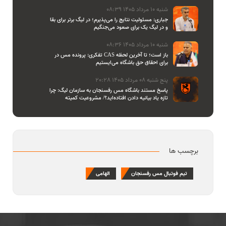
شنبه 10 مرداد 1405 08:39
جباری: مسئولیت نتایج را می‌پذیرم؛ در لیگ برتر برای بقا
و در لیگ یک برای صعود می‌جنگیم
شنبه 10 مرداد 1405 08:36
تفکری: پرونده مس در CAS باز است؛ تا آخرین لحظه
برای احقاق حق باشگاه می‌ایستیم
پنج شنبه 08 مرداد 1405 20:28
پاسخ مستند باشگاه مس رفسنجان به سازمان لیگ: چرا
تازه یاد بیانیه دادن افتاده‌اید؟/ مشروعیت کمیته
استیناف را هم زیر سوال بردید
برچسب ها
تیم فوتبال مس رفسنجان
الهامی