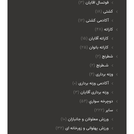
فوتسال اقايان
(3)
کشتی
(18)
آکادمی کشتی
(12)
کاراته
(48)
کاراته آقایان
(15)
کاراته بانوان
(25)
شطرنج
(2)
شـطرنج
(2)
وزنه برداری
(4)
آکادمی وزنه برداری
(0)
وزنه برداری آقایان
(3)
دوچرخه سواري
(54)
ساير
(222)
ورزش معلولان و جانبازان
(10)
ورزش پهلوانی و زورخانه ای
(32)