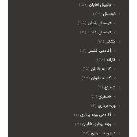
واليبال اقايان
(150)
فوتسال
(73)
فوتسال بانوان
(105)
فوتسال اقايان
(3)
کشتی
(18)
آکادمی کشتی
(12)
کاراته
(48)
کاراته آقایان
(15)
کاراته بانوان
(25)
شطرنج
(2)
شـطرنج
(2)
وزنه برداری
(4)
آکادمی وزنه برداری
(0)
وزنه برداری آقایان
(3)
دوچرخه سواري
(54)