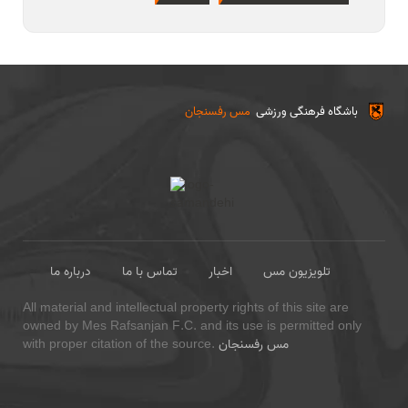
باشگاه فرهنگی ورزشی
مس رفسنجان
تلویزیون مس
اخبار
تماس با ما
درباره ما
All material and intellectual property rights of this site are
owned by Mes Rafsanjan F.C. and its use is permitted only
مس رفسنجان
with proper citation of the source.