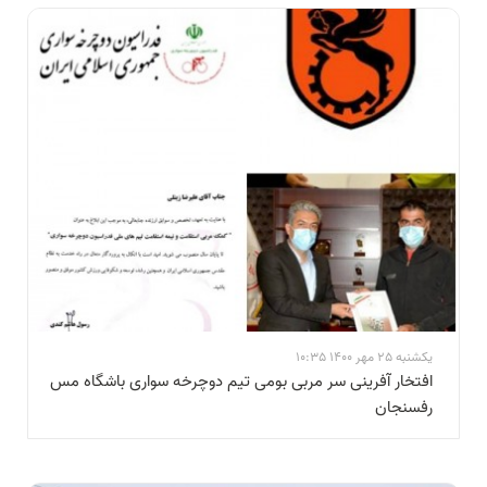
یکشنبه 25 مهر 1400 10:35
افتخار آفرینی سر مربی بومی تیم دوچرخه سواری باشگاه مس
رفسنجان