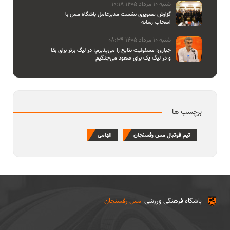
شنبه 10 مرداد 1405 10:18
گزارش تصویری نشست مدیرعامل باشگاه مس با
اصحاب رسانه
شنبه 10 مرداد 1405 08:39
جباری: مسئولیت نتایج را می‌پذیرم؛ در لیگ برتر برای بقا
و در لیگ یک برای صعود می‌جنگیم
برچسب ها
تیم فوتبال مس رفسنجان
الهامی
باشگاه فرهنگی ورزشی
مس رفسنجان