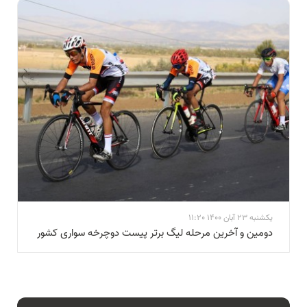
یکشنبه 23 آبان 1400 11:20
دومین و آخرین مرحله لیگ برتر پیست دوچرخه سواری کشور