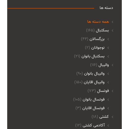
دسته ها
همه دسته ها
بسکتبال
(165)
بزرگسالان
(44)
نوجوانان
(2)
بسکتبال بانوان
(21)
والیبال
(116)
واليبال بانوان
(90)
واليبال اقايان
(150)
فوتسال
(73)
فوتسال بانوان
(105)
فوتسال اقايان
(3)
کشتی
(18)
آکادمی کشتی
(12)