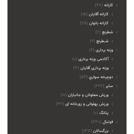
کاراته
(48)
کاراته آقایان
(15)
کاراته بانوان
(25)
شطرنج
(2)
شـطرنج
(2)
وزنه برداری
(4)
آکادمی وزنه برداری
(0)
وزنه برداری آقایان
(3)
دوچرخه سواري
(54)
ساير
(222)
ورزش معلولان و جانبازان
(10)
ورزش پهلوانی و زورخانه ای
(32)
پتانگ
(0)
فوتبال
(230)
بزرگسالان
(137)