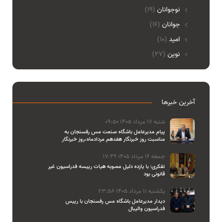
نوجوانان
(19)
جوانان
(16)
امید
(10)
نوین
(27)
آخرین خبرها
شنبه 17 مرداد 1405 09:50
پیام مدیرعامل باشگاه صنعت مس رفسنجان به
مناسبت روز خبرنگار هفدهم مردادماه،روز خبرنگار
جمعه 16 مرداد 1405 17:49
تفکری: با یازده دلیل مصوبه هیات رییسه فدراسیون غیر
قانونی بود
یکشنبه 11 مرداد 1405 23:58
دیدار مدیرعامل باشگاه مس رفسنجان با رییس
فدراسیون والیبال