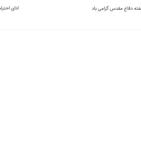
ادای احتر
فته دفاع مقدس گرامی باد