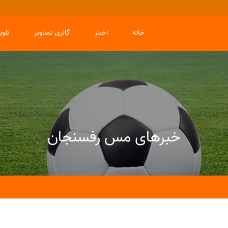
خانه
اخبار
گالری تصاویر
تلو
خبرهای مس رفسنجان