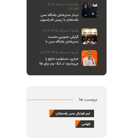
یکشنبه 11 مرداد 1405
23:58
دیدار مدیرعامل باشگاه مس
رفسنجان با رییس فدراسیون
والیبال
شنبه 10 مرداد 1405 10:18
گزارش تصویری نشست
مدیرعامل باشگاه مس با
اصحاب رسانه
شنبه 10 مرداد 1405 08:39
جباری: مسئولیت نتایج را
می‌پذیرم؛ در لیگ برتر برای بقا
و در لیگ یک برای صعود
می‌جنگیم
برچسب ها
تیم فوتبال مس رفسنجان
الهامی