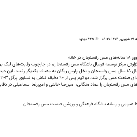
 09:20
445 بازدید
مس رفسنجان در خانه
نعت مس برگزار شد، دو تیم پس از ۹۰ دقیقه تلاش به تساوی پرگل ۳-۳ دست پیدا کردند.
ی مس رفسنجان را عماد منگالی، امیررضا خالقی و امیررضا اسماعیلی در دقایق ۱۳، ۴۴ و ۹۶ به ثمر رساند
ط عمومی و رسانه باشگاه فرهنگی و ورزشی صنعت مس رفسنجان