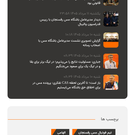
قانونی بود
یکشنبه 11 مرداد 1405 23:58
دیدار مدیرعامل باشگاه مس رفسنجان با رییس
فدراسیون والیبال
شنبه 10 مرداد 1405 10:18
گزارش تصویری نشست مدیرعامل باشگاه مس با
اصحاب رسانه
شنبه 10 مرداد 1405 08:39
جباری: مسئولیت نتایج را می‌پذیرم؛ در لیگ برتر برای بقا
و در لیگ یک برای صعود می‌جنگیم
شنبه 10 مرداد 1405 08:36
تفکری: پرونده مس در CAS باز است؛ تا آخرین لحظه
برای احقاق حق باشگاه می‌ایستیم
برچسب ها
تیم فوتبال مس رفسنجان
الهامی