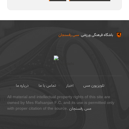
باشگاه فرهنگی ورزشی
مس رفسنجان
تلویزیون مس
اخبار
تماس با ما
درباره ما
All material and intellectual property rights of this site are
owned by Mes Rafsanjan F.C. and its use is permitted only
مس رفسنجان
with proper citation of the source.