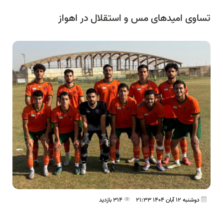
تساوی امیدهای مس و استقلال در اهواز
دوشنبه 12 آبان 1404 21:33
314 بازدید