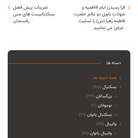
فرا رسیدن ایام فاطمیه و
تمرینات پیش فصل
شهادت بانوی دو عالم حضرت
بسکتبالیست های مس
فاطمه زهرا (س) را تسلیت
رفسنجان
عرض می نماییم.
دسته ها
همه دسته ها
بسکتبال
(165)
بزرگسالان
(44)
نوجوانان
(2)
بسکتبال بانوان
(21)
والیبال
(116)
واليبال بانوان
(90)