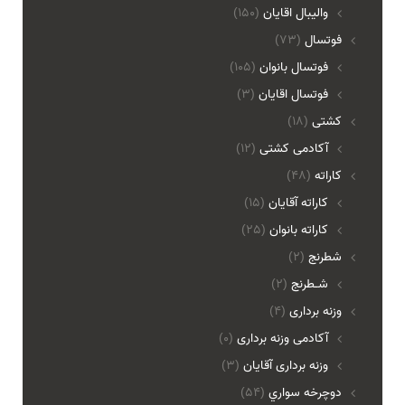
واليبال اقايان
(150)
فوتسال
(73)
فوتسال بانوان
(105)
فوتسال اقايان
(3)
کشتی
(18)
آکادمی کشتی
(12)
کاراته
(48)
کاراته آقایان
(15)
کاراته بانوان
(25)
شطرنج
(2)
شـطرنج
(2)
وزنه برداری
(4)
آکادمی وزنه برداری
(0)
وزنه برداری آقایان
(3)
دوچرخه سواري
(54)