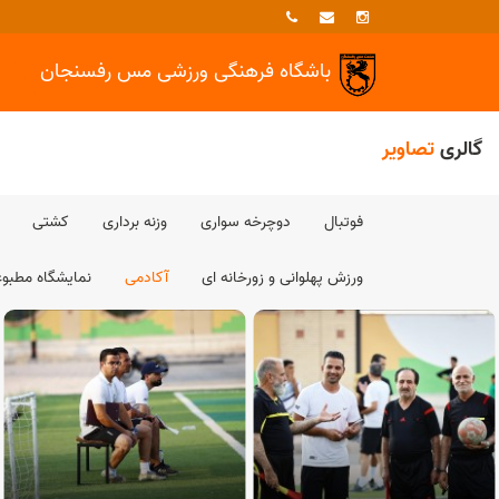
باشگاه فرهنگی ورزشی
مس رفسنجان
گالری
تصاویر
فوتبال
دوچرخه سواری
وزنه برداری
کشتی
ورزش پهلوانی و زورخانه ای
آکادمی
نمایشگاه مطبو