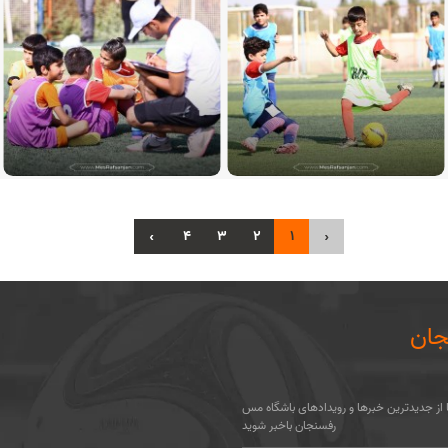
›
4
3
2
1
‹
ان
تا از جدیدترین خبرها و رویدادهای باشگاه مس
رفسنجان باخبر شوید